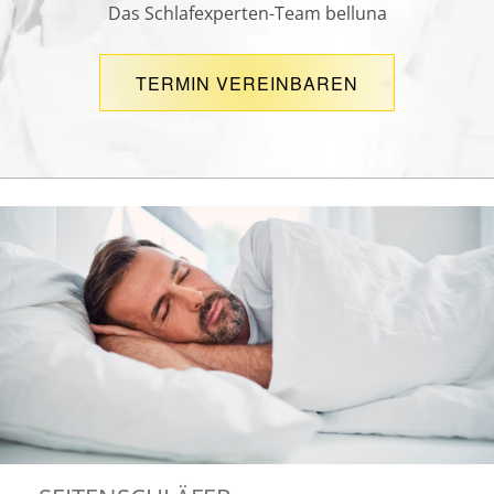
Das Schlafexperten-Team belluna
TERMIN VEREINBAREN