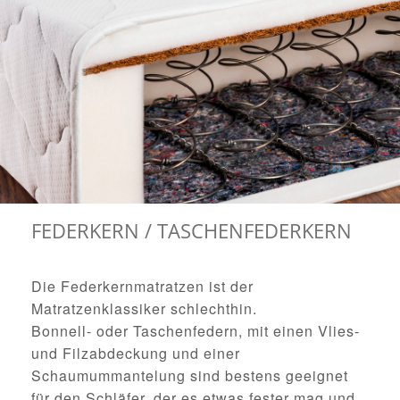
FEDERKERN / TASCHENFEDERKERN
Die Federkernmatratzen ist der
Matratzenklassiker schlechthin.
Bonnell- oder Taschenfedern, mit einen Vlies-
und Filzabdeckung und einer
Schaumummantelung sind bestens geeignet
für den Schläfer, der es etwas fester mag und