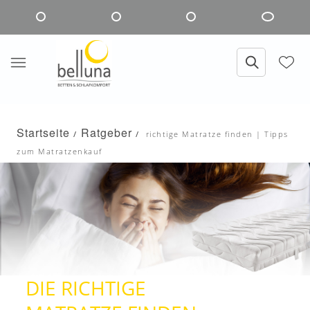
Startseite
Ratgeber
richtige Matratze finden | Tipps
zum Matratzenkauf
DIE RICHTIGE