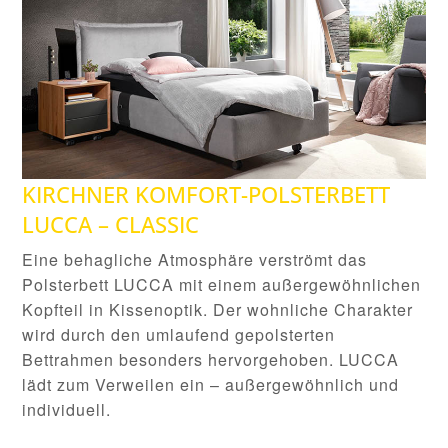
KIRCHNER KOMFORT-POLSTERBETT
LUCCA – CLASSIC
Eine behagliche Atmosphäre verströmt das
Polsterbett LUCCA mit einem außergewöhnlichen
Kopfteil in Kissenoptik. Der wohnliche Charakter
wird durch den umlaufend gepolsterten
Bettrahmen besonders hervorgehoben. LUCCA
lädt zum Verweilen ein – außergewöhnlich und
individuell.