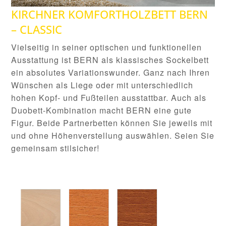
KIRCHNER KOMFORTHOLZBETT BERN
– CLASSIC
Vielseitig in seiner optischen und funktionellen
Ausstattung ist BERN als klassisches Sockelbett
ein absolutes Variationswunder. Ganz nach Ihren
Wünschen als Liege oder mit unterschiedlich
hohen Kopf- und Fußteilen ausstattbar. Auch als
Duobett-Kombination macht BERN eine gute
Figur. Beide Partnerbetten können Sie jeweils mit
und ohne Höhenverstellung auswählen. Seien Sie
gemeinsam stilsicher!