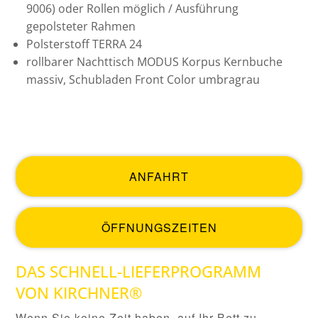
9006) oder Rollen möglich / Ausführung
gepolsteter Rahmen
Polsterstoff TERRA 24
rollbarer Nachttisch MODUS Korpus Kernbuche
massiv, Schubladen Front Color umbragrau
ANFAHRT
ÖFFNUNGSZEITEN
DAS SCHNELL-LIEFERPROGRAMM
VON KIRCHNER®
Wenn Sie keine Zeit haben, auf Ihr Bett zu