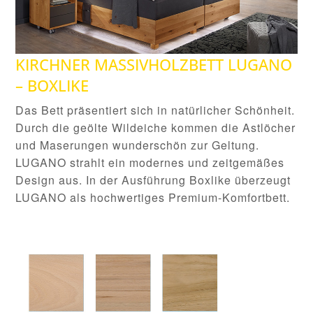
KIRCHNER MASSIVHOLZBETT LUGANO
– BOXLIKE
Das Bett präsentiert sich in natürlicher Schönheit.
Durch die geölte Wildeiche kommen die Astlöcher
und Maserungen wunderschön zur Geltung.
LUGANO strahlt ein modernes und zeitgemäßes
Design aus. In der Ausführung Boxlike überzeugt
LUGANO als hochwertiges Premium-Komfortbett.