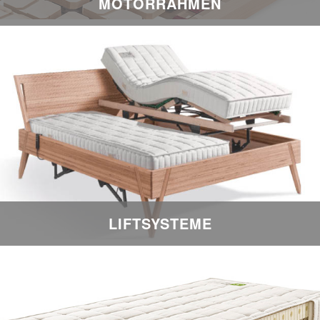
MOTORRAHMEN
LIFTSYSTEME