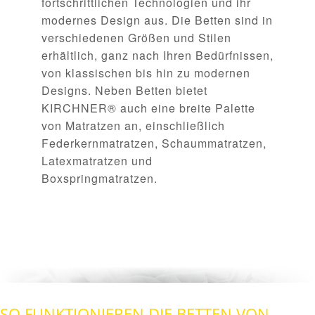
fortschrittlichen Technologien und ihr
modernes Design aus. Die Betten sind in
verschiedenen Größen und Stilen
erhältlich, ganz nach Ihren Bedürfnissen,
von klassischen bis hin zu modernen
Designs. Neben Betten bietet
KIRCHNER® auch eine breite Palette
von Matratzen an, einschließlich
Federkernmatratzen, Schaummatratzen,
Latexmatratzen und
Boxspringmatratzen.
SO FUNKTIONIEREN DIE BETTEN VON