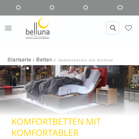
Startseite
Betten
Komfortbetten von Kirchner
KOMFORTBETTEN MIT
KOMFORTABLER