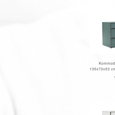
Kommode
135x70x53 cm