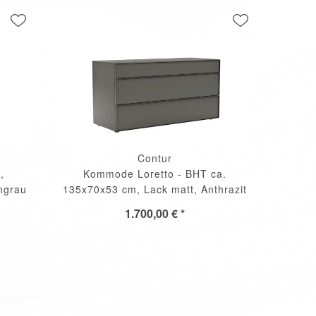
Contur
,
Kommode Loretto - BHT ca.
ngrau
135x70x53 cm, Lack matt, Anthrazit
1.700,00 € *