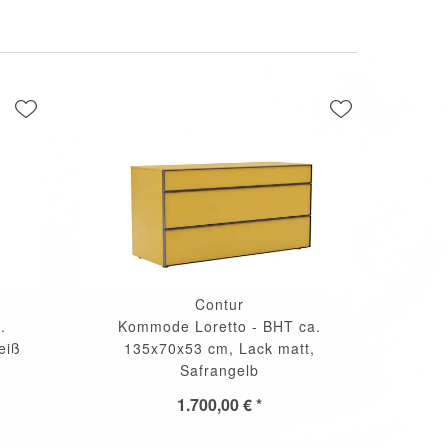
Contur
.
Kommode Loretto - BHT ca.
eiß
135x70x53 cm, Lack matt,
Safrangelb
1.700,00 € *