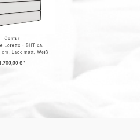
Contur
 Loretto - BHT ca.
 cm, Lack matt, Weiß
1.700,00 € *