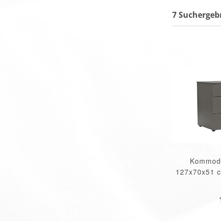
7 Suchergeb
Kommode
127x70x51 cm