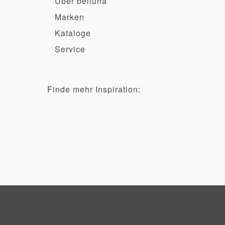
Über belluna
Marken
Kataloge
Service
Finde mehr Inspiration: