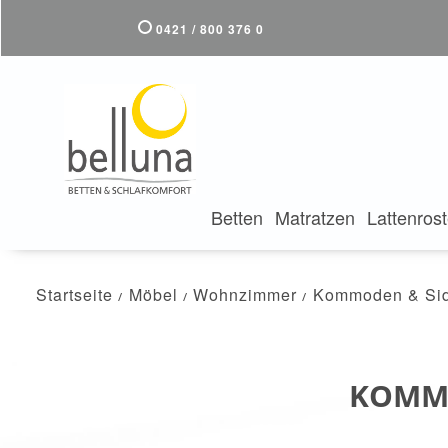
0421 / 800 376 0
Betten
Matratzen
Lattenros
Startseite
Möbel
Wohnzimmer
Kommoden & Si
KOMM