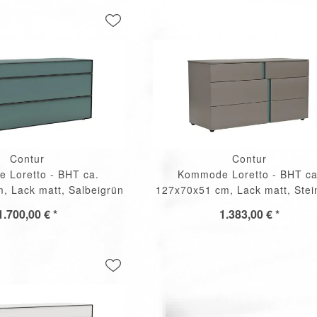
Contur
Contur
 Loretto - BHT ca.
Kommode Loretto - BHT ca
, Lack matt, Salbeigrün
127x70x51 cm, Lack matt, Stei
1.700,00 € *
1.383,00 € *