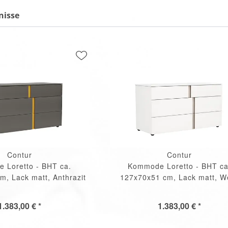
nisse
Contur
Contur
 Loretto - BHT ca.
Kommode Loretto - BHT ca
, Lack matt, Anthrazit
127x70x51 cm, Lack matt, W
1.383,00 € *
1.383,00 € *