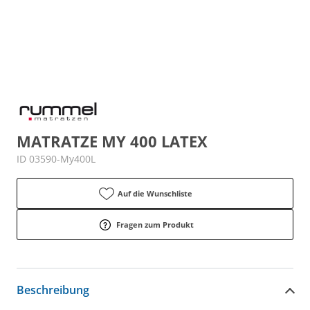
MATRATZE MY 400 LATEX
ID 03590-My400L
Auf die Wunschliste
Fragen zum Produkt
Beschreibung