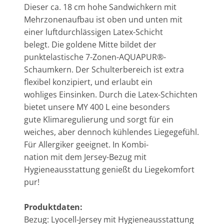
Dieser ca. 18 cm hohe Sandwichkern mit
Mehrzonenaufbau ist oben und unten mit
einer luftdurchlässigen Latex-Schicht
belegt. Die goldene Mitte bildet der
punktelastische 7-Zonen-AQUAPUR®-
Schaumkern. Der Schulterbereich ist extra
flexibel konzipiert, und erlaubt ein
wohliges Einsinken. Durch die Latex-Schichten
bietet unsere MY 400 L eine besonders
gute Klimaregulierung und sorgt für ein
weiches, aber dennoch kühlendes Liegegefühl.
Für Allergiker geeignet. In Kombi-
nation mit dem Jersey-Bezug mit
Hygieneausstattung genießt du Liegekomfort
pur!
Produktdaten:
Bezug: Lyocell-Jersey mit Hygieneausstattung