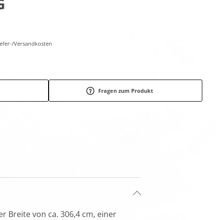
G
Liefer-/Versandkosten
Fragen zum Produkt
r Breite von ca. 306,4 cm, einer