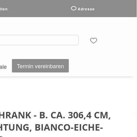
iten
Adresse
Termin vereinbaren
ale
RANK - B. CA. 306,4 CM,
HTUNG, BIANCO-EICHE-