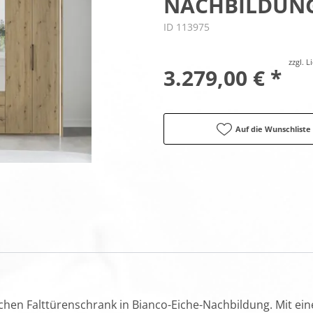
NACHBILDUN
ID 113975
zzgl. 
3.279,00 € *
Auf die Wunschliste
schen Falttürenschrank in Bianco-Eiche-Nachbildung. Mit eine