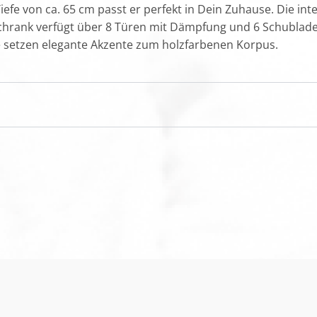
efe von ca. 65 cm passt er perfekt in Dein Zuhause. Die int
Schrank verfügt über 8 Türen mit Dämpfung und 6 Schublade
fe setzen elegante Akzente zum holzfarbenen Korpus.