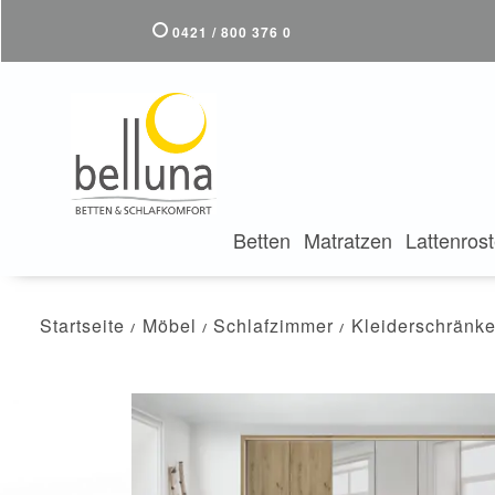
0421 / 800 376 0
Betten
Matratzen
Lattenros
Startseite
Möbel
Schlafzimmer
Kleiderschränk