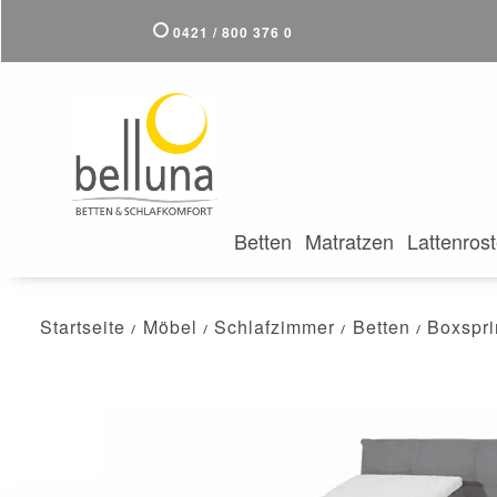
0421 / 800 376 0
Betten
Matratzen
Lattenros
Startseite
Möbel
Schlafzimmer
Betten
Boxspri