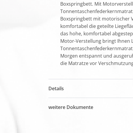
Boxspringbett. Mit Motorverstel
Tonnentaschenfederkernmatratz
Boxspringbett mit motorischer Ve
komfortabel die geteilte Liegefl
das hohe, komfortabel abgestepp
Motor-Verstellung bringt Ihnen 
Tonnentaschenfederkernmatratze
Morgen entspannt und ausgeruht.
die Matratze vor Verschmutzung
Details
weitere Dokumente