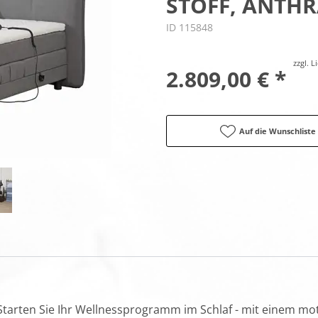
STOFF, ANTHR
ID 115848
zzgl. 
2.809,00 € *
Auf die Wunschliste
tarten Sie Ihr Wellnessprogramm im Schlaf - mit einem mot