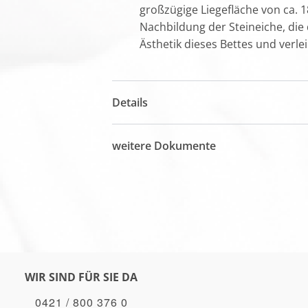
großzügige Liegefläche von ca. 
Nachbildung der Steineiche, die
Ästhetik dieses Bettes und verle
Details
weitere Dokumente
WIR SIND FÜR SIE DA
0421 / 800 376 0