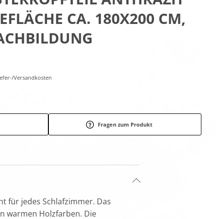
GEFLÄCHE CA. 180X200 CM,
NACHBILDUNG
Liefer-/Versandkosten
Fragen zum Produkt
ht für jedes Schlafzimmer. Das
 in warmen Holzfarben. Die