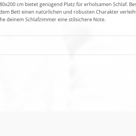
180x200 cm bietet genügend Platz für erholsamen Schlaf. Be
 dem Bett einen natürlichen und robusten Charakter verlei
ihe deinem Schlafzimmer eine stilsichere Note.