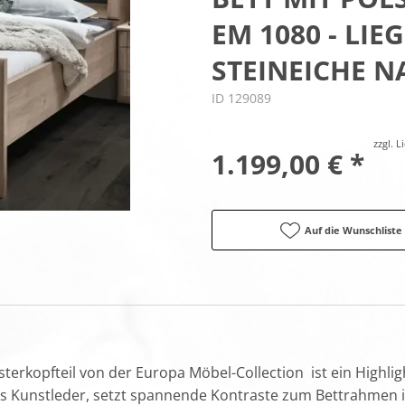
EM 1080 - LIE
STEINEICHE 
ID 129089
zzgl. 
1.199,00 € *
Auf die Wunschliste
terkopfteil von der Europa Möbel-Collection ist ein Highlig
t aus Kunstleder, setzt spannende Kontraste zum Bettrahmen