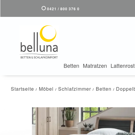
0421 / 800 376 0
Betten
Matratzen
Lattenros
Startseite
Möbel
Schlafzimmer
Betten
Doppelb