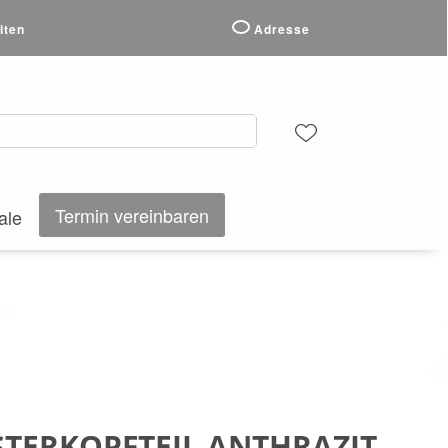
iten
Adresse
Termin vereinbaren
ale
STERKOPFTEIL ANTHRAZIT