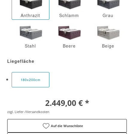
Anthrazit
Schlamm
Grau
Stahl
Beere
Beige
Liegefläche
180x200cm
2.449,00 € *
zzgl. Liefer-/Versandkosten
Auf die Wunschliste