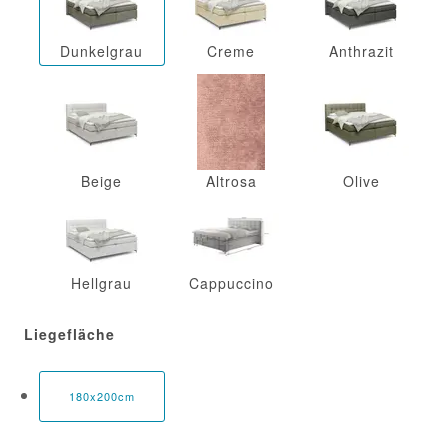
Dunkelgrau
Creme
Anthrazit
Beige
Altrosa
Olive
Hellgrau
Cappuccino
Liegefläche
180x200cm