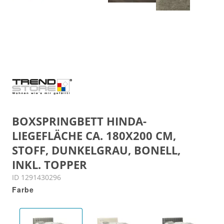
BOXSPRINGBETT HINDA-
LIEGEFLÄCHE CA. 180X200 CM,
STOFF, DUNKELGRAU, BONELL,
INKL. TOPPER
ID 1291430296
Farbe