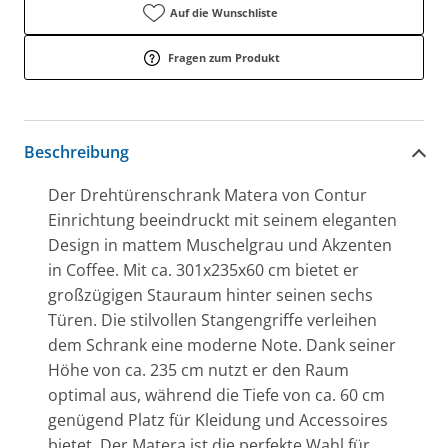
Auf die Wunschliste
Fragen zum Produkt
Beschreibung
Der Drehtürenschrank Matera von Contur
Einrichtung beeindruckt mit seinem eleganten
Design in mattem Muschelgrau und Akzenten
in Coffee. Mit ca. 301x235x60 cm bietet er
großzügigen Stauraum hinter seinen sechs
Türen. Die stilvollen Stangengriffe verleihen
dem Schrank eine moderne Note. Dank seiner
Höhe von ca. 235 cm nutzt er den Raum
optimal aus, während die Tiefe von ca. 60 cm
genügend Platz für Kleidung und Accessoires
bietet. Der Matera ist die perfekte Wahl für