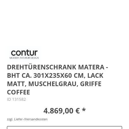
DREHTÜRENSCHRANK MATERA -
BHT CA. 301X235X60 CM, LACK
MATT, MUSCHELGRAU, GRIFFE
COFFEE
ID 131582
4.869,00 € *
zzgl. Liefer-/Versandkosten