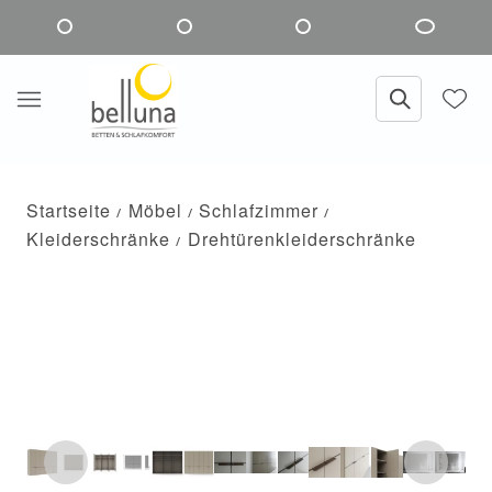
Startseite
Möbel
Schlafzimmer
Kleiderschränke
Drehtürenkleiderschränke