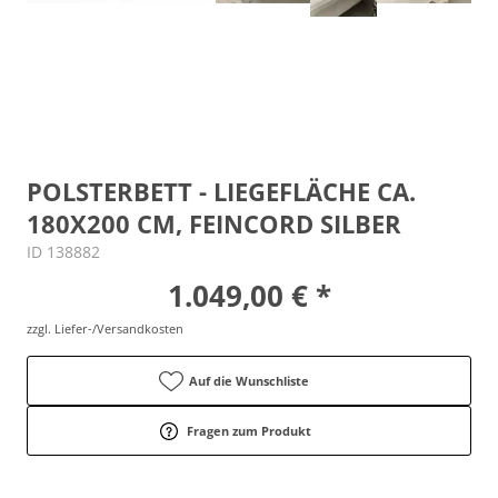
POLSTERBETT - LIEGEFLÄCHE CA.
180X200 CM, FEINCORD SILBER
ID 138882
1.049,00 € *
zzgl. Liefer-/Versandkosten
Auf die Wunschliste
Fragen zum Produkt