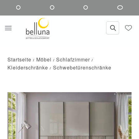
Startseite
Möbel
Schlafzimmer
Kleiderschränke
Schwebetürenschränke