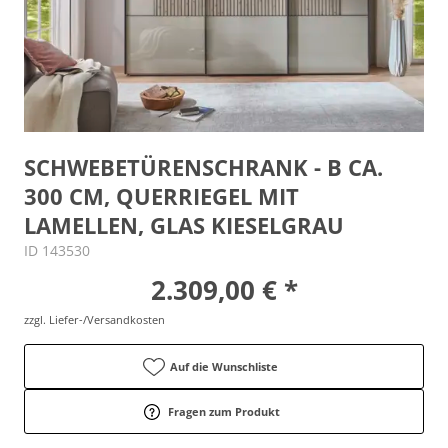
SCHWEBETÜRENSCHRANK - B CA.
300 CM, QUERRIEGEL MIT
LAMELLEN, GLAS KIESELGRAU
ID 143530
2.309,00 € *
zzgl. Liefer-/Versandkosten
Auf die Wunschliste
Fragen zum Produkt