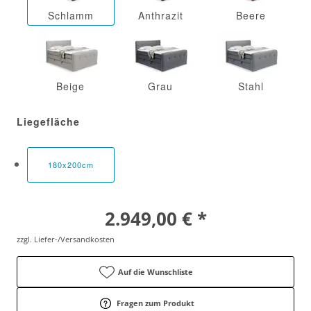
Schlamm
Anthrazit
Beere
Beige
Grau
Stahl
Liegefläche
180x200cm
2.949,00 € *
zzgl. Liefer-/Versandkosten
Auf die Wunschliste
Fragen zum Produkt